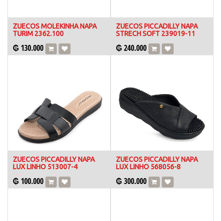
ZUECOS MOLEKINHA NAPA
ZUECOS PICCADILLY NAPA
TURIM 2362.100
STRECH SOFT 239019-11
₲
130.000
₲
240.000
ZUECOS PICCADILLY NAPA
ZUECOS PICCADILLY NAPA
LUX LINHO 513007-4
LUX LINHO 568056-8
₲
100.000
₲
300.000