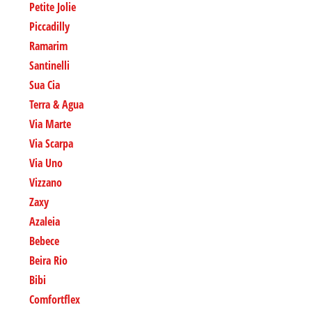
Petite Jolie
Piccadilly
Ramarim
Santinelli
Sua Cia
Terra & Agua
Via Marte
Via Scarpa
Via Uno
Vizzano
Zaxy
Azaleia
Bebece
Beira Rio
Bibi
Comfortflex