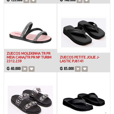
ZUECOS MOLEKINHA TR PR
MEIA CANA/TR PR NP TURIM
ZUECOS PETITE JOLIE J-
2312.259
LASTIC PJ6141
₲
40.000
₲
85.000