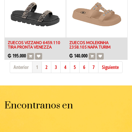
ZUECOS VIZZANO 6459.110
ZUECOS MOLEKINHA
TIRA PRONTA VENEZZA
2358.105 NAPA TURIM
₲
195.000
₲
140.000
Anterior
1
2
3
4
5
6
7
Siguiente
Encontranos en