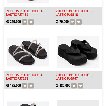
ZUECOS PETITE JOLIE J-
ZUECOS PETITE JOLIE J-
LASTIC PJ7186
LASTIC PJ6818
₲
210.000
₲
70.000
ZUECOS PETITE JOLIE J-
ZUECOS PETITE JOLIE J-
LASTIC PJ7278
LASTIC PJ6947
₲
185.000
₲
185.000