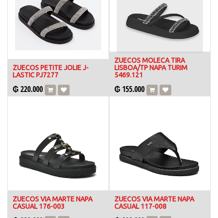
ZUECOS MOLECA TIRA
ZUECOS PETITE JOLIE J-
LISBOA/TP NAPA TURIM
LASTIC PJ7277
5469.121
₲
220.000
₲
155.000
ZUECOS VIA MARTE NAPA
ZUECOS VIA MARTE NAPA
CASUAL 176-003
CASUAL 117-008