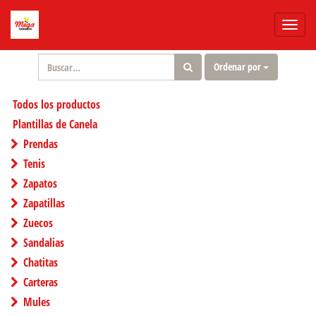
Menú
de
Naveg
Ordenar por
Todos los productos
Plantillas de Canela
Prendas
Tenis
Zapatos
Zapatillas
Zuecos
Sandalias
Chatitas
Carteras
Mules