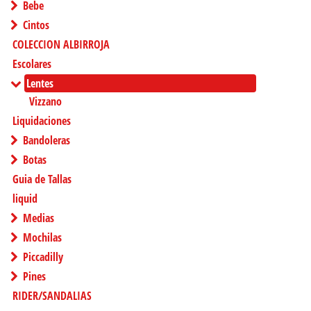
Bebe
Cintos
COLECCION ALBIRROJA
Escolares
Lentes
Vizzano
Liquidaciones
Bandoleras
Botas
Guia de Tallas
liquid
Medias
Mochilas
Piccadilly
Pines
RIDER/SANDALIAS