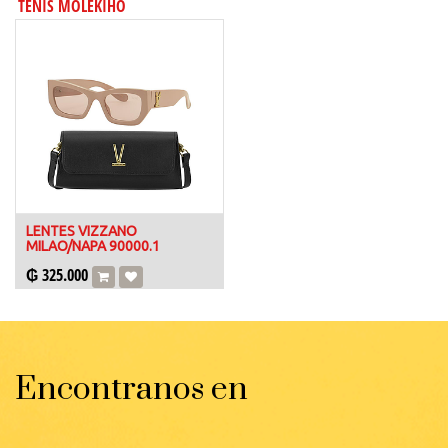
TENIS MOLEKIHO
LENTES VIZZANO
MILAO/NAPA 90000.1
₲
325.000
Encontranos en