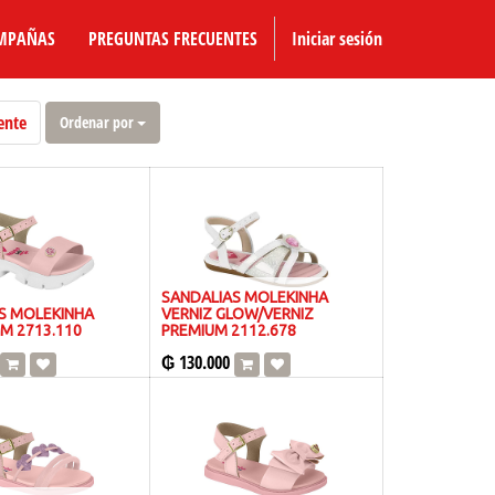
MPAÑAS
PREGUNTAS FRECUENTES
Iniciar sesión
ente
Ordenar por
SANDALIAS MOLEKINHA
S MOLEKINHA
VERNIZ GLOW/VERNIZ
M 2713.110
PREMIUM 2112.678
₲
130.000