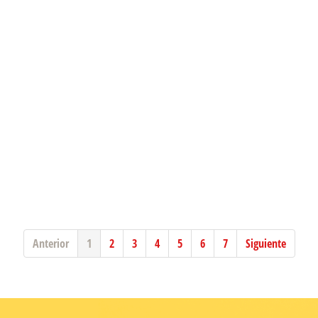
Anterior
1
2
3
4
5
6
7
Siguiente