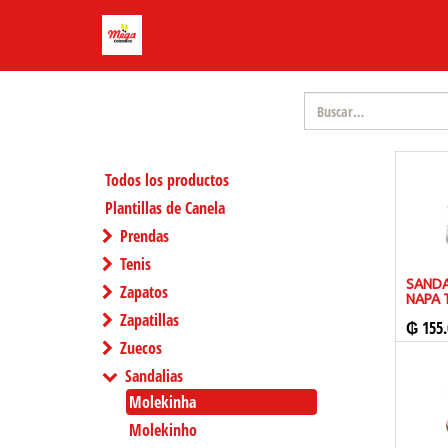
Todos los productos
Plantillas de Canela
Prendas
Tenis
SANDA
Zapatos
NAPA 
Zapatillas
₲
155.
Zuecos
Sandalias
Molekinha
Molekinho