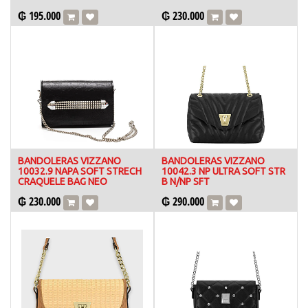
₲
195.000
₲
230.000
BANDOLERAS VIZZANO
BANDOLERAS VIZZANO
10032.9 NAPA SOFT STRECH
10042.3 NP ULTRA SOFT STR
CRAQUELE BAG NEO
B N/NP SFT
₲
230.000
₲
290.000