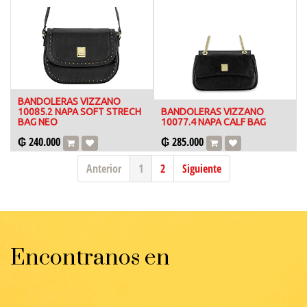
BANDOLERAS VIZZANO
10085.2 NAPA SOFT STRECH
BANDOLERAS VIZZANO
BAG NEO
10077.4 NAPA CALF BAG
₲
240.000
₲
285.000
Anterior
1
2
Siguiente
Encontranos en