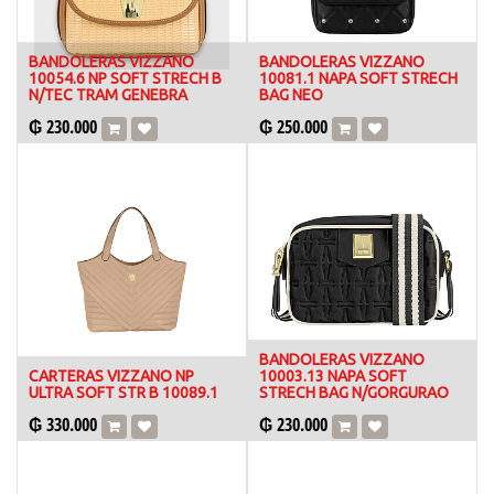
BANDOLERAS VIZZANO
BANDOLERAS VIZZANO
10054.6 NP SOFT STRECH B
10081.1 NAPA SOFT STRECH
N/TEC TRAM GENEBRA
BAG NEO
₲
230.000
₲
250.000
BANDOLERAS VIZZANO
CARTERAS VIZZANO NP
10003.13 NAPA SOFT
ULTRA SOFT STR B 10089.1
STRECH BAG N/GORGURAO
₲
330.000
₲
230.000