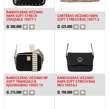
BANDOLERAS VIZZANO
NAPA SOFT STRECH
CARTERAS VIZZANO NAPA
CRAQUELE 10077.1
SOFT STRECH BAG 10077.2
₲
300.000
₲
325.000
BANDOLERAS VIZZANO NP
BANDOLERAS VIZZANO
SOFT TRIANGULO B
NAPA SOFT STRECH BAG
N/GORGURAO 10003.10
NEO 10054.3
₲
215.000
₲
190.000