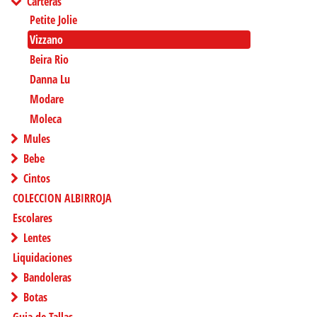
Carteras
Petite Jolie
Vizzano
Beira Rio
Danna Lu
Modare
Moleca
Mules
Bebe
Cintos
COLECCION ALBIRROJA
Escolares
Lentes
Liquidaciones
Bandoleras
Botas