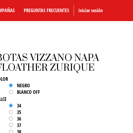
MPAÑAS
PREGUNTAS FRECUENTES
Iniciar sesión
BOTAS VIZZANO NAPA
FLOATHER ZURIQUE
OLOR
NEGRO
BLANCO OFF
ALCE
34
35
36
37
38