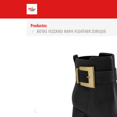
Productos
BOTAS VIZZANO NAPA FLOATHER ZURIQUE
Previo