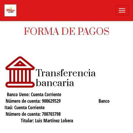
Toggl
navig
FORMA DE PAGOS
Transferencia
bancaria
Banco Ueno:
Cuenta Corriente
Número de cuenta: 900629529
Banco
Itaú:
Cuenta Corriente
Número de cuenta: 700703798
Titular: Luis Martínez Lobera