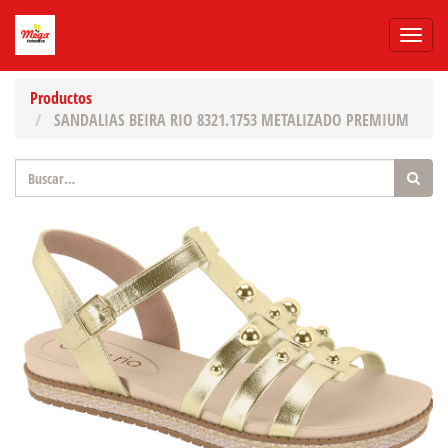
Menú
de
Naveg
Productos
SANDALIAS BEIRA RIO 8321.1753 METALIZADO PREMIUM