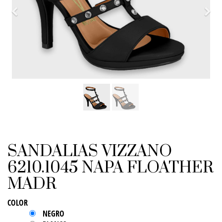
Previo
Sigu
SANDALIAS VIZZANO
6210.1045 NAPA FLOATHER
MADR
COLOR
NEGRO