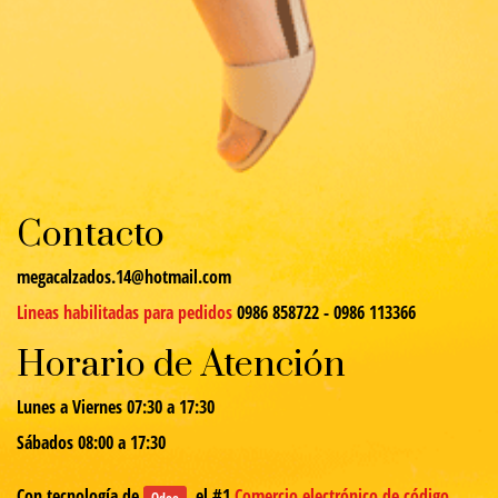
Contacto
megacalzados.14@hotmail.com
Lineas habilitadas para pedidos
0986 858722 - 0986 113366
Horario de Atención
Lunes a Viernes 07:30 a 17:30
Sábados 08:00 a 17:30
Con tecnología de
, el #1
Comercio electrónico de código
Odoo