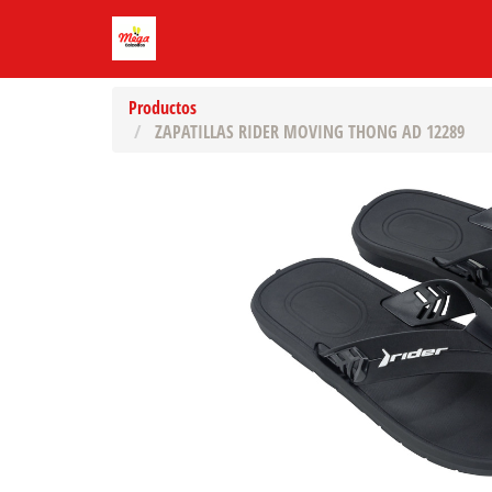
Productos
ZAPATILLAS RIDER MOVING THONG AD 12289