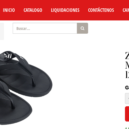
INICIO
CATALOGO
LIQUIDACIONES
CONTÁCTENOS
CA