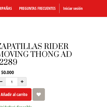
MPAÑAS
PREGUNTAS FRECUENTES
Iniciar sesión
ZAPATILLAS RIDER
MOVING THONG AD
12289
₲
50.000
Añadir al carrito