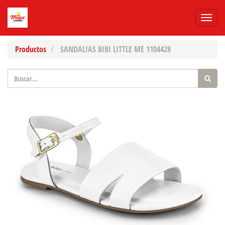
Menú
de
Naveg
Productos
SANDALIAS BIBI LITTLE ME 1104428