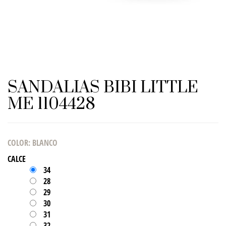
SANDALIAS BIBI LITTLE
ME 1104428
COLOR
:
BLANCO
CALCE
34
28
29
30
31
32