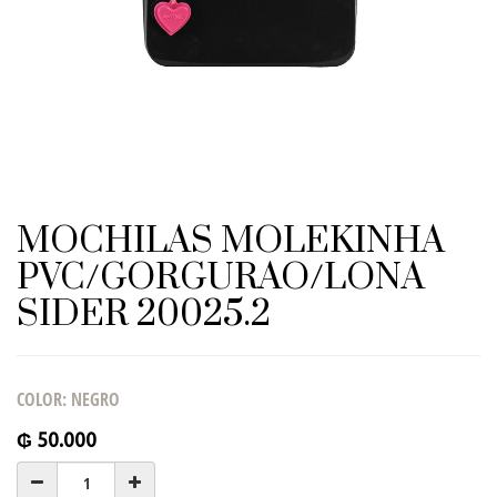
MOCHILAS MOLEKINHA
PVC/GORGURAO/LONA
SIDER 20025.2
COLOR
:
NEGRO
₲
50.000