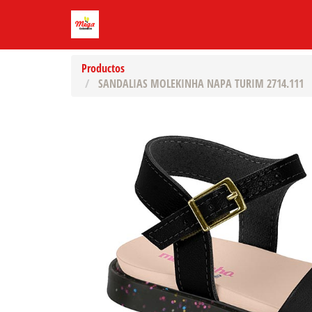
Productos
SANDALIAS MOLEKINHA NAPA TURIM 2714.111