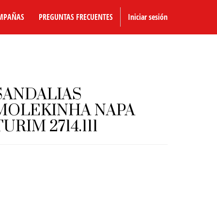
MPAÑAS
PREGUNTAS FRECUENTES
Iniciar sesión
SANDALIAS
MOLEKINHA NAPA
TURIM 2714.111