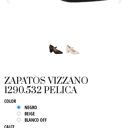
Previo
Sigu
ZAPATOS VIZZANO
1290.532 PELICA
COLOR
NEGRO
BEIGE
BLANCO OFF
CALCE