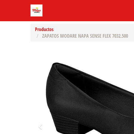
Productos
ZAPATOS MODARE NAPA SENSE FLEX 7032.500
Previo