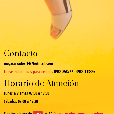
Contacto
megacalzados.14@hotmail.com
Lineas habilitadas para pedidos
0986 858722 - 0986 113366
Horario de Atención
Lunes a Viernes 07:30 a 17:30
Sábados 08:00 a 17:30
Con tecnología de
, el #1
Comercio electrónico de código
Odoo