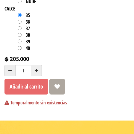
NUDE
CALCE
35
36
37
38
39
40
₲
205.000
Añadir al carrito
Temporalmente sin existencias