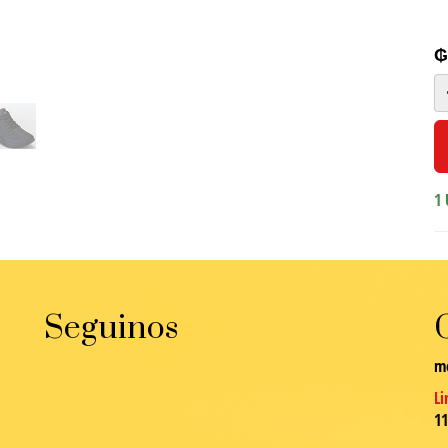
1 
Seguinos
m
Li
1