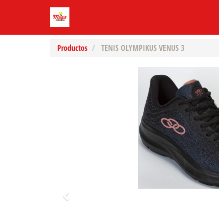
Productos
TENIS OLYMPIKUS VENUS 3
Previo