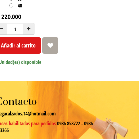
40
₲
220.000
Añadir al carrito
Unidad(es) disponible
Contacto
egacalzados.14@hotmail.com
neas habilitadas para pedidos
0986 858722 - 0986
13366