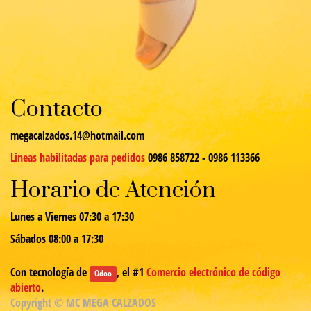
Contacto
megacalzados.14@hotmail.com
Lineas habilitadas para pedidos
0986 858722 - 0986 113366
Horario de Atención
Lunes a Viernes 07:30 a 17:30
Sábados 08:00 a 17:30
Con tecnología de
, el #1
Comercio electrónico de código
Odoo
abierto
.
Copyright ©
MC MEGA CALZADOS