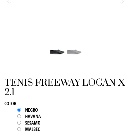
Previo
Sigu
TENIS FREEWAY LOGAN X
2.1
COLOR
NEGRO
HAVANA
SESAMO
MALBEC