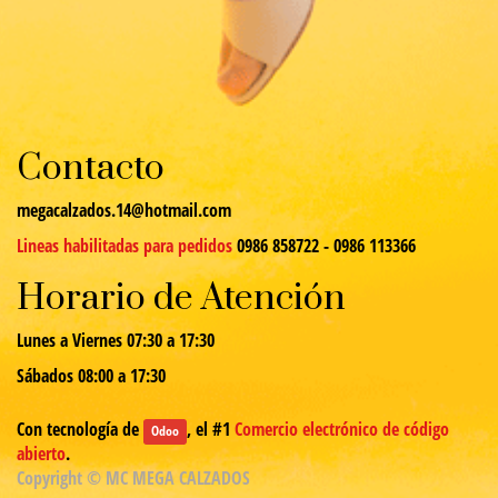
Contacto
megacalzados.14@hotmail.com
Lineas habilitadas para pedidos
0986 858722 - 0986 113366
Horario de Atención
Lunes a Viernes 07:30 a 17:30
Sábados 08:00 a 17:30
Con tecnología de
, el #1
Comercio electrónico de código
Odoo
abierto
.
Copyright ©
MC MEGA CALZADOS