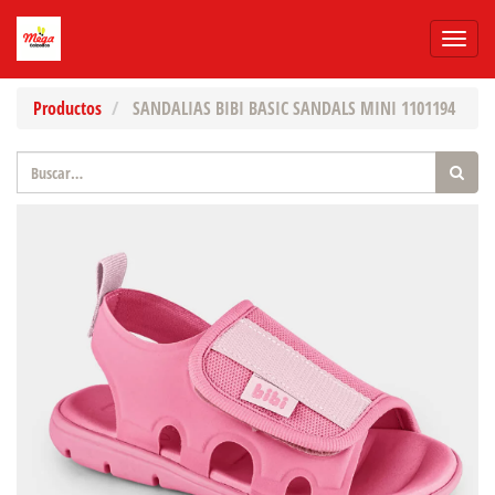
Menú
de
Naveg
Productos
SANDALIAS BIBI BASIC SANDALS MINI 1101194