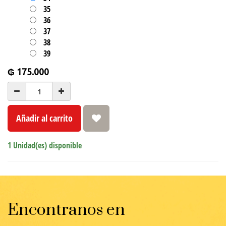
35
36
37
38
39
₲
175.000
Añadir al carrito
1 Unidad(es) disponible
Encontranos en