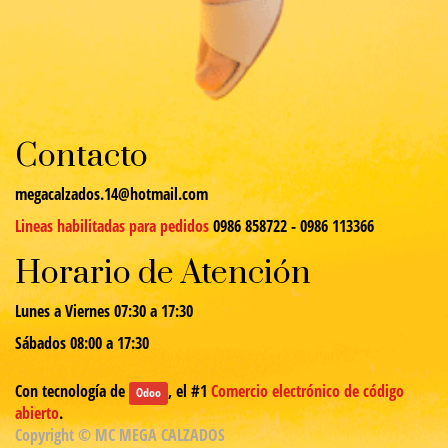
Contacto
megacalzados.14@hotmail.com
Lineas habilitadas para pedidos
0986 858722 - 0986 113366
Horario de Atención
Lunes a Viernes 07:30 a 17:30
Sábados 08:00 a 17:30
Con tecnología de
, el #1
Comercio electrónico de código
Odoo
abierto
.
Copyright ©
MC MEGA CALZADOS