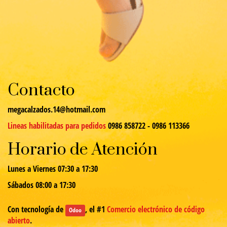
Contacto
megacalzados.14@hotmail.com
Lineas habilitadas para pedidos
0986 858722 - 0986 113366
Horario de Atención
Lunes a Viernes 07:30 a 17:30
Sábados 08:00 a 17:30
Con tecnología de
, el #1
Comercio electrónico de código
Odoo
abierto
.