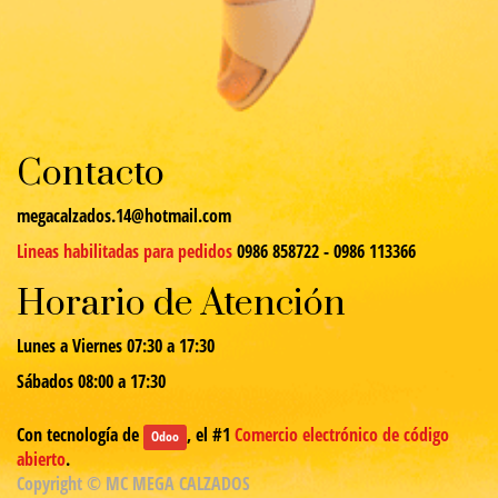
Contacto
megacalzados.14@hotmail.com
Lineas habilitadas para pedidos
0986 858722 - 0986 113366
Horario de Atención
Lunes a Viernes 07:30 a 17:30
Sábados 08:00 a 17:30
Con tecnología de
, el #1
Comercio electrónico de código
Odoo
abierto
.
Copyright ©
MC MEGA CALZADOS