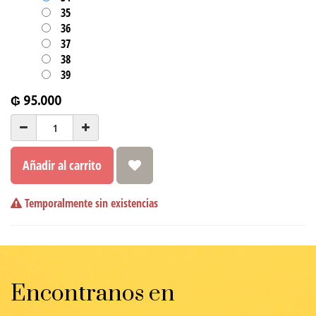
35
36
37
38
39
₲
95.000
Añadir al carrito
Temporalmente sin existencias
Encontranos en