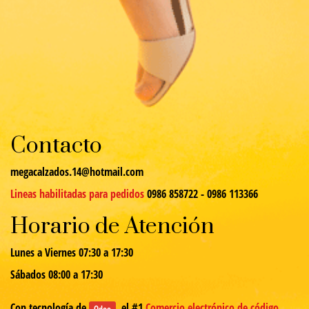
Contacto
megacalzados.14@hotmail.com
Lineas habilitadas para pedidos
0986 858722 - 0986 113366
Horario de Atención
Lunes a Viernes 07:30 a 17:30
Sábados 08:00 a 17:30
Con tecnología de
, el #1
Comercio electrónico de código
Odoo