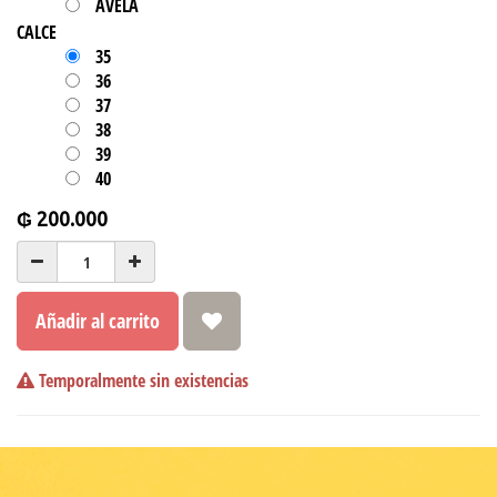
AVELA
CALCE
35
36
37
38
39
40
₲
200.000
Añadir al carrito
Temporalmente sin existencias