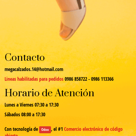
Contacto
megacalzados.14@hotmail.com
Lineas habilitadas para pedidos
0986 858722 - 0986 113366
Horario de Atención
Lunes a Viernes 07:30 a 17:30
Sábados 08:00 a 17:30
Con tecnología de
, el #1
Comercio electrónico de código
Odoo
abierto
.