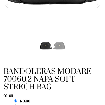
Previo
Sigu
BANDOLERAS MODARE
70060.2 NAPA SOFT
STRECH BAG
COLOR
NEGRO