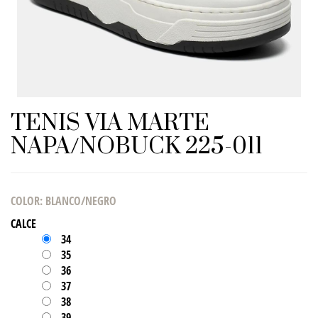
TENIS VIA MARTE
NAPA/NOBUCK 225-011
COLOR
:
BLANCO/NEGRO
CALCE
34
35
36
37
38
39