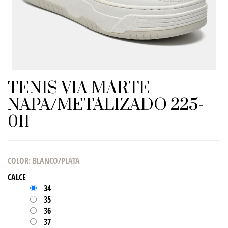
TENIS VIA MARTE
NAPA/METALIZADO 225-
011
COLOR
:
BLANCO/PLATA
CALCE
34
35
36
37