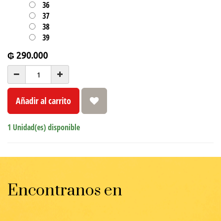
36
37
38
39
₲
290.000
Añadir al carrito
1 Unidad(es) disponible
Encontranos en