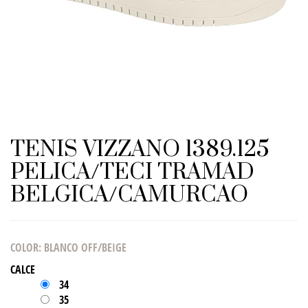
TENIS VIZZANO 1389.125
PELICA/TECI TRAMAD
BELGICA/CAMURCAO
COLOR
:
BLANCO OFF/BEIGE
CALCE
34
35